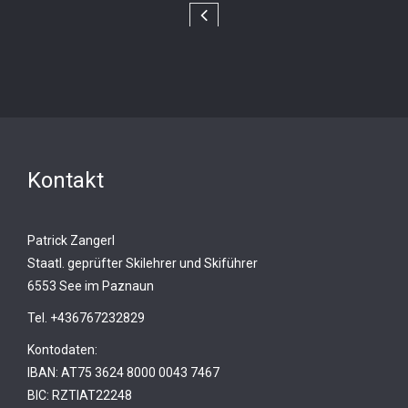
Kontakt
Patrick Zangerl
Staatl. geprüfter Skilehrer und Skiführer
6553 See im Paznaun
Tel.
+436767232829
Kontodaten:
IBAN: AT75 3624 8000 0043 7467
BIC: RZTIAT22248