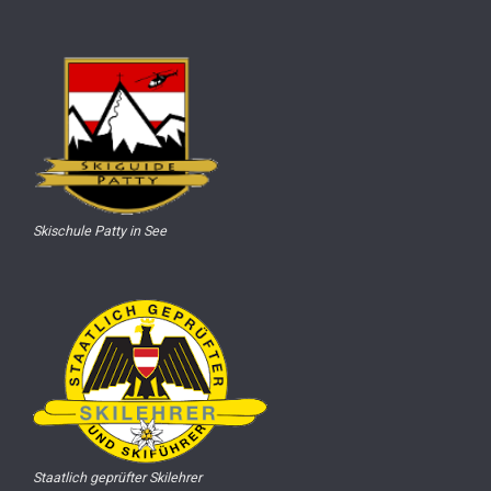
Skischule Patty in See
Staatlich geprüfter Skilehrer